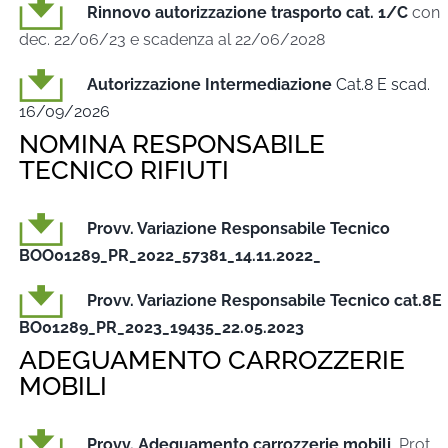
Rinnovo autorizzazione trasporto cat. 1/C
con
dec. 22/06/23 e scadenza al 22/06/2028
Autorizzazione Intermediazione
Cat.8 E scad.
16/09/2026
NOMINA RESPONSABILE
TECNICO RIFIUTI
Provv. Variazione Responsabile Tecnico
BOO01289_PR_2022_57381_14.11.2022_
Provv. Variazione Responsabile Tecnico cat.8E
BO01289_PR_2023_19435_22.05.2023
ADEGUAMENTO CARROZZERIE
MOBILI
Provv. Adeguamento carrozzerie mobili
_Prot.