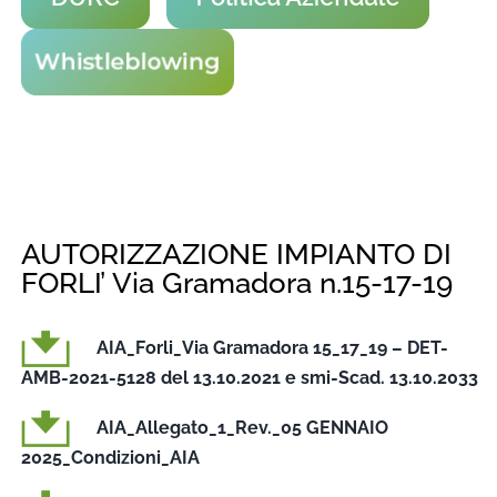
AUTORIZZAZIONE IMPIANTO DI
FORLI’ Via Gramadora n.15-17-19
AIA_Forli_Via Gramadora 15_17_19 – DET-
AMB-2021-5128 del 13.10.2021 e smi-Scad. 13.10.2033
AIA_Allegato_1_Rev._05 GENNAIO
2025_Condizioni_AIA