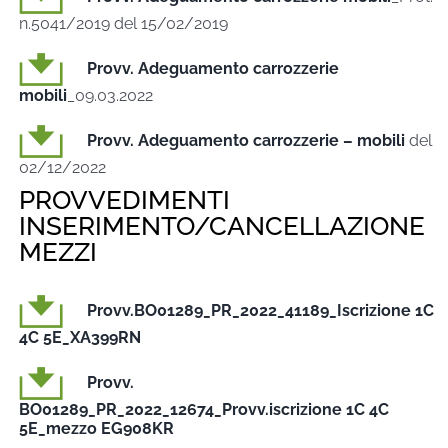
n.5041/2019 del 15/02/2019
Provv. Adeguamento carrozzerie
mobili
_09.03.2022
Provv. Adeguamento carrozzerie – mobili
del
02/12/2022
PROVVEDIMENTI
INSERIMENTO/CANCELLAZIONE
MEZZI
Provv.BO01289_PR_2022_41189_Iscrizione 1C
4C 5E_XA399RN
Provv.
BO01289_PR_2022_12674_Provv.iscrizione 1C 4C
5E_mezzo EG908KR