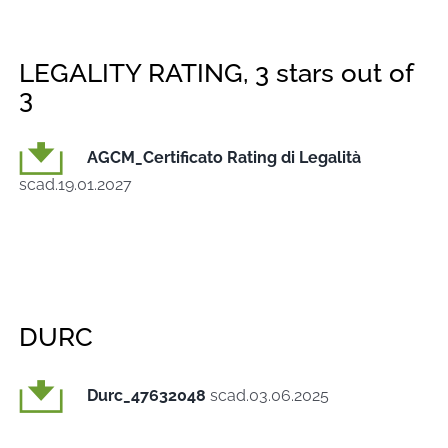
LEGALITY RATING, 3 stars out of
3
AGCM_Certificato Rating di Legalità
scad.19.01.2027
DURC
Durc_47632048
scad.03.06.2025