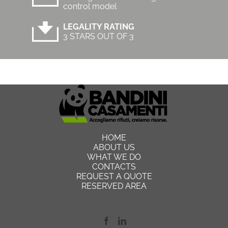
control model
LEGALITY RATING
3 STARS OUT OF 3
HOME
ABOUT US
WHAT WE DO
CONTACTS
REQUEST A QUOTE
RESERVED AREA