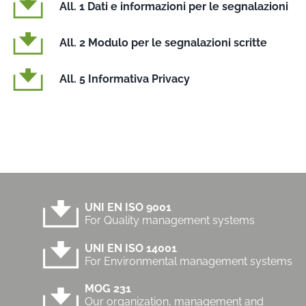
All. 1 Dati e informazioni per le segnalazioni
All. 2 Modulo per le segnalazioni scritte
All. 5 Informativa Privacy
UNI EN ISO 9001
For Quality management systems
UNI EN ISO 14001
For Environmental management systems
MOG 231
Our organization, management and